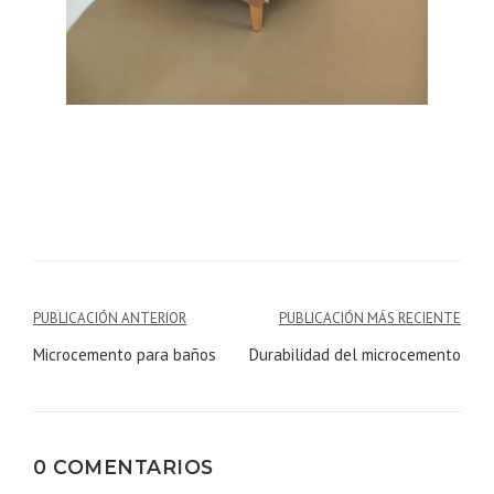
Navegación
PUBLICACIÓN ANTERIOR
PUBLICACIÓN MÁS RECIENTE
de
Microcemento para baños
Durabilidad del microcemento
entradas
0 COMENTARIOS