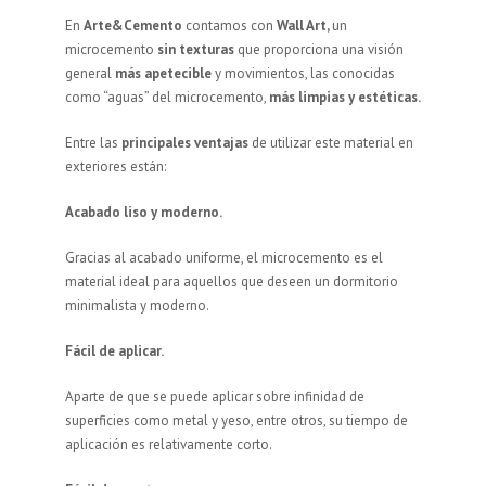
En
Arte&Cemento
contamos con
Wall Art,
un
microcemento
sin texturas
que proporciona una visión
general
más apetecible
y movimientos, las conocidas
como “aguas” del microcemento,
más limpias y estéticas.
Entre las
principales ventajas
de utilizar este material en
exteriores están:
Acabado liso y moderno.
Gracias al acabado uniforme, el microcemento es el
material ideal para aquellos que deseen un dormitorio
minimalista y moderno.
Fácil de aplicar.
Aparte de que se puede aplicar sobre infinidad de
superficies como metal y yeso, entre otros, su tiempo de
aplicación es relativamente corto.