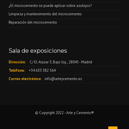
¿El microcemento se puede aplicar sobre azulejos?
Limpieza y mantenimiento del microcemento
Reparación del microcemento
Sala de exposiciones
Dirección:
C/ El Atazar 3, Bajo Izq., 28045 - Madrid
Teléfono:
+34 633 382 564
Correo electrónico:
info@arteycemento.es
© Copyright 2022 - Arte y Cemento®